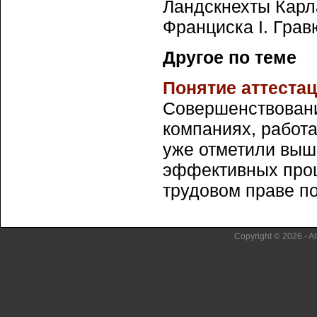
Ландскнехты Карла
Франциска I. Гра
Другое по теме
Понятие аттеста
Совершенствовани
компаниях, работа
уже отметили выш
эффективных проц
трудовом праве под
Copyright © 2026 - Al