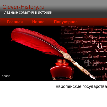
Clever-History.ru
Главные события в истории
Главная
Новое
Популярное
Европейские государства.