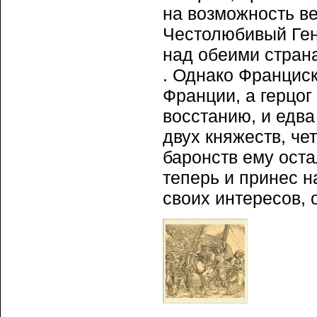
на возможность в
Честолюбивый Генр
над обеими страна
. Однако Франциск
Франции, а герцог
восстанию, и едва 
двух княжеств, че
баронств ему оста
теперь и принес 
своих интересов, 