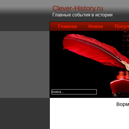
Clever-History.ru
Главные события в истории
Главная
Новое
Попул
Ворм