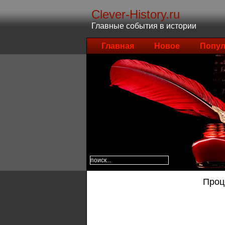
Clever-History.ru
Главные события в истории
Главная
Новое
Попул
Проц