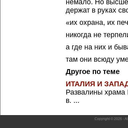
немало. Но высше
держат в руках с
«их охрана, их пе
никогда не терпел
а где на них и бы
там они всюду уме
Другое по теме
ИТАЛИЯ И ЗАПА
Развалины храма 
в. ...
Copyright © 2026 - Al