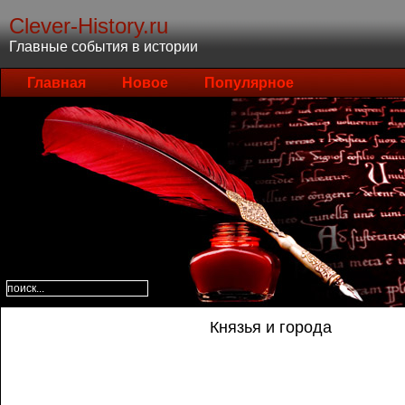
Clever-History.ru
Главные события в истории
Главная
Новое
Популярное
Князья и города