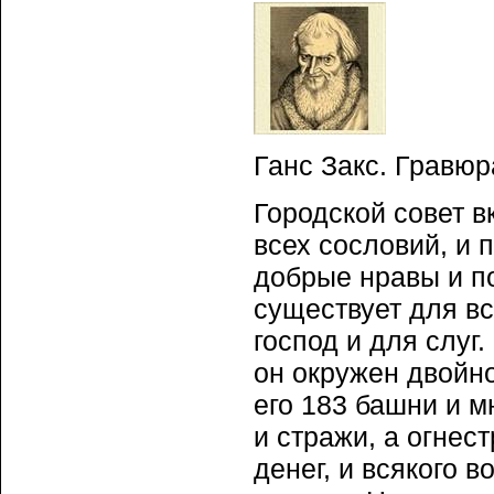
Ганс Закс. Гравюр
Городской совет в
всех сословий, и 
добрые нравы и п
существует для вс
господ и для слуг
он окружен двойно
его 183 башни и 
и стражи, а огнес
денег, и всякого 