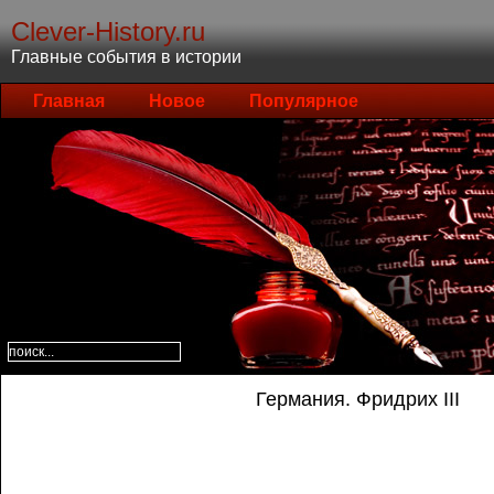
Clever-History.ru
Главные события в истории
Главная
Новое
Популярное
Германия. Фридрих III