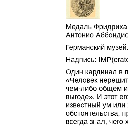
Медаль Фридриха I
Антонио Аббондио
Германский музей
Надпись: IMP(erat
Один кардинал в п
«Человек нерешит
чем-либо общем и
выгоде». И этот е
известный ум или 
обстоятельства, п
всегда знал, чего 