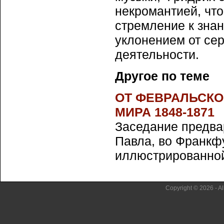
некромантией, что
стремление к знан
уклонением от се
деятельности.
Другое по теме
ОТ ФЕВРАЛЬСКО
МИРА 1848-1871
Заседание предва
Павла, во Франкф
иллюстрированной г
Copyright © 2026 - Al