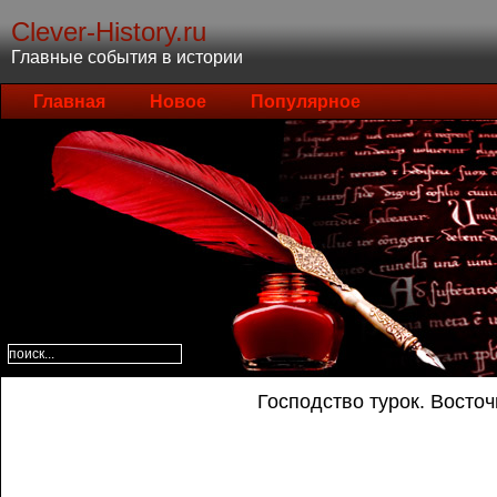
Clever-History.ru
Главные события в истории
Главная
Новое
Популярное
Господство турок. Восто