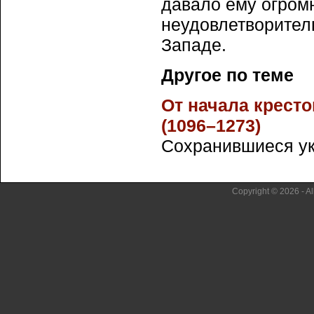
давало ему огром
неудовлетворител
Западе.
Другое по теме
От начала крест
(1096–1273)
Сохранившиеся укр
Copyright © 2026 - Al