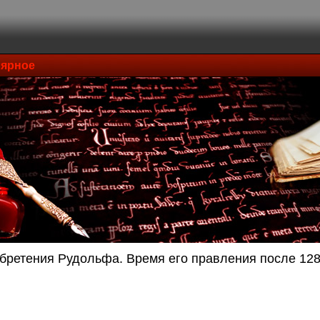
ярное
бретения Рудольфа. Время его правления после 1281