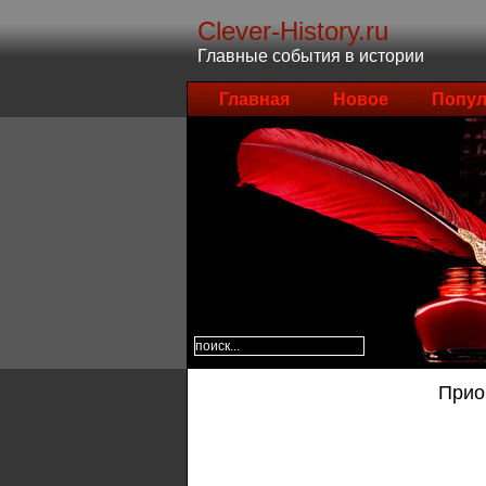
Clever-History.ru
Главные события в истории
Главная
Новое
Попул
Прио