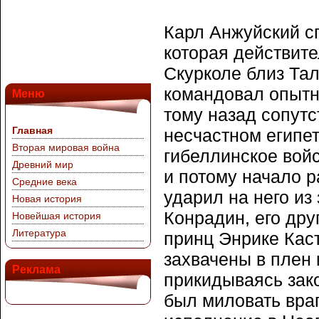
Карл Анжуйский с
которая действите
Скурколе близ Та
командовал опытн
Меню
тому назад сопутс
Главная
несчастном египет
Вторая мировая война
гибеллинское войс
Древний мир
и потому начало р
Средние века
ударил на него из
Новая история
Конрадин, его дру
Новейшая история
Литература
принц Энрике Кас
захвачены в плен 
Реклама
прикидываясь зак
был миловать вра