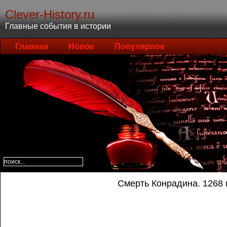
Clever-History.ru
Главные события в истории
Главная
Новое
Популярное
Смерть Конрадина. 1268 г