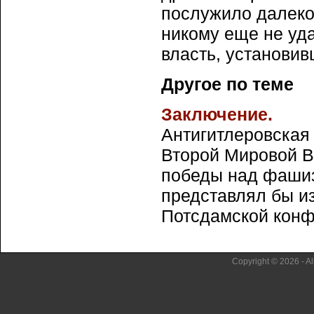
послужило далеко 
никому еще не уд
власть, установи
Другое по теме
Заключение.
Антигитлеровская
Второй Мировой В
победы над фашиз
представлял бы и
Потсдамской конфе
Copyright © 2026 - Al