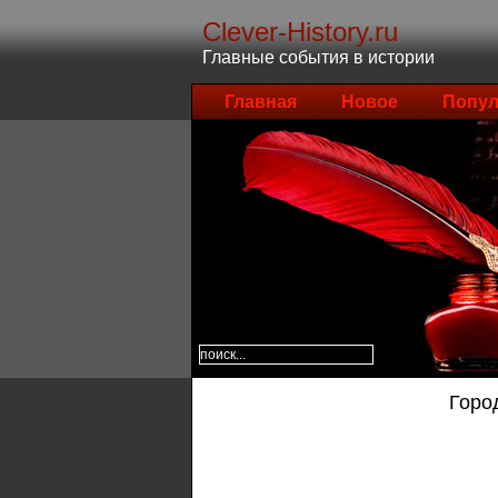
Clever-History.ru
Главные события в истории
Главная
Новое
Попул
Горо