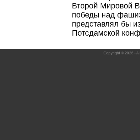
Второй Мировой В
победы над фашиз
представлял бы и
Потсдамской конфе
Copyright © 2026 - Al