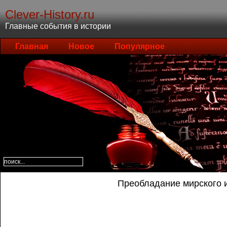
Clever-History.ru
Главные события в истории
Главная
Новое
Популярное
Преобладание мирского 