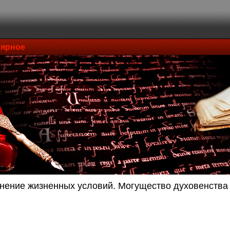
ярное
нение жизненных условий. Могущество духовенства