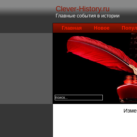
Clever-History.ru
Главные события в истории
Главная
Новое
Попул
Изме