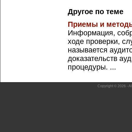
Другое по теме
Приемы и методы
Информация, собр
ходе проверки, с
называется аудит
доказательств ау
процедуры. ...
Copyright © 2026 - Al