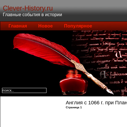
Clever-History.ru
Главные события в истории
Главная
Новое
Популярное
Англия с 1066 г. при Пла
Страница 1