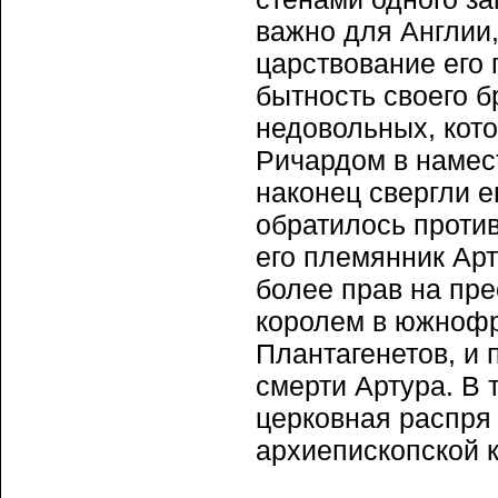
важно для Англии,
царствование его 
бытность своего б
недовольных, кот
Ричардом в намес
наконец свергли е
обратилось против
его племянник Арт
более прав на пре
королем в южнофр
Плантагенетов, и 
смерти Артура. В 
церковная распря
архиепископской 