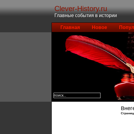
Clever-History.ru
Главные события в истории
Главная
Новое
Попул
Внег
Страниц