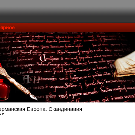
ярное
ерманская Европа. Скандинавия
а 2