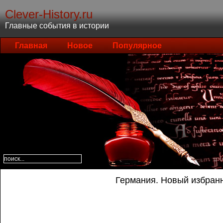
Clever-History.ru
Главные события в истории
Главная
Новое
Популярное
Германия. Новый избран