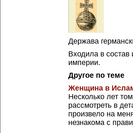
Держава германск
Входила в состав
империи.
Другое по теме
Женщина в Исла
Несколько лет то
рассмотреть в дет
произвело на мен
незнакома с прави