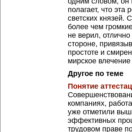
одним словом, он
полагает, что эта
светских князей. 
более чем громкие
не верил, отлично
стороне, привязыв
простоте и смире
мирское влечение
Другое по теме
Понятие аттеста
Совершенствовани
компаниях, работа
уже отметили выш
эффективных проц
трудовом праве под