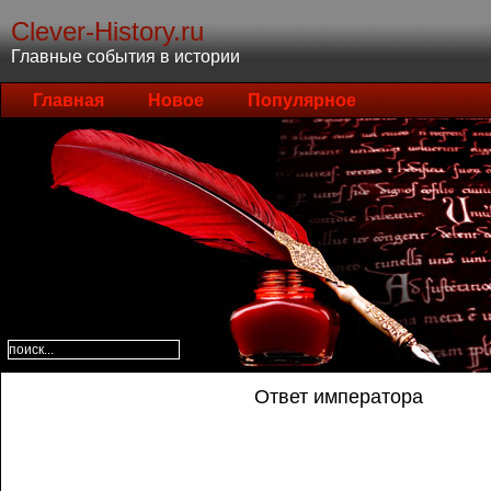
Clever-History.ru
Главные события в истории
Главная
Новое
Популярное
Ответ императора