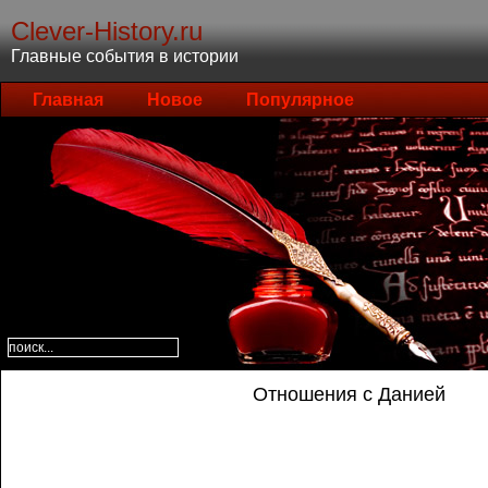
Clever-History.ru
Главные события в истории
Главная
Новое
Популярное
Отношения с Данией