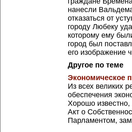
граждане Бремена
нанесли Вальдема
отказаться от уст
городу Любеку уда
которому ему были
город был поставл
его изображение 
Другое по теме
Экономическое 
Из всех великих 
обеспечения экон
Хорошо известно, 
Акт о Собственно
Парламентом, заму