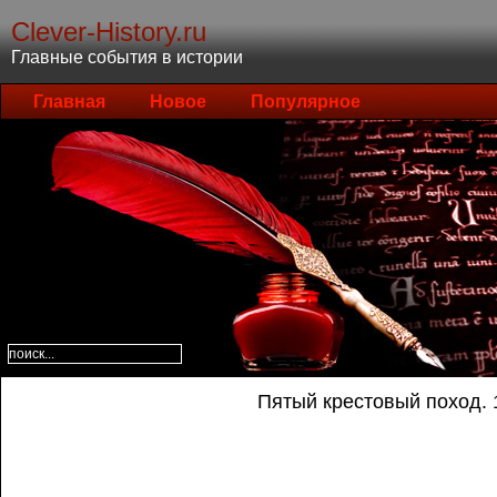
Clever-History.ru
Главные события в истории
Главная
Новое
Популярное
Пятый крестовый поход. 1