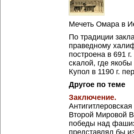
Мечеть Омара в И
По традиции закл
праведному халиф
построена в 691 г
скалой, где якоб
Купол в 1190 г. пе
Другое по теме
Заключение.
Антигитлеровская
Второй Мировой В
победы над фашиз
представлял бы и