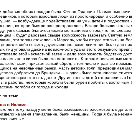
 действия обоих походов была Южная Франция. Пламенные речи 
едников, к которым взрослые люди из простонародья и особенно 
ушно, — возбуждающе подействовали на умы детей и подростков
ление, которое быстро распространилось. Вскоре большие толпы 
ду, увлекаемые благочестивыми мечтаниями о том, что, по словам
нцам», будет дарована свыше возможность завоевать Святую зем
ками, эти толпы стекались в Марсель, чтобы оттуда отплыть на Во
 держали себя весьма двусмысленно; само движение было для них 
ых лиц уповали даже на возможность удачи этого безумного предп
ствовало этой несчастной затее и дало возможность бедствию дости
я власть не в силах была его остановить. К толпам несчастных мал
кольких тысяч, пристал всякий сброд, в том числе и разные промы
щиков на невольничьи рынки. Часть детских толп, предводимая мал
успела добраться до Бриндизи — и здесь была остановлена еписко
рестоносцам отплыть далее. Другие толпы детей отправились в Ге
ы в рабство; некоторые корабли были бурей прибиты к восточным 
ассами погибли от голода и холода.
е по теме
на в Исламе
ько лет тому назад у меня была возможность рассмотреть в деталя
оизвело на меня впечатление, были женщины. Тогда я была незна
ось очень с ...