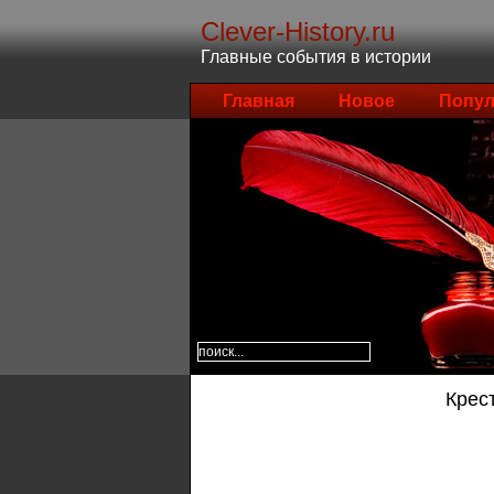
Clever-History.ru
Главные события в истории
Главная
Новое
Попул
Крес