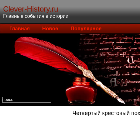
Clever-History.ru
Главные события в истории
Главная
Новое
Популярное
Четвертый крестовый пох