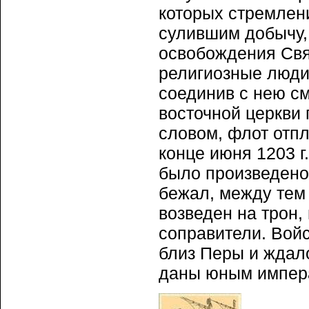
которых стремлен
сулившим добычу,
освобождения Свя
религиозные люди 
соединив с нею с
восточной церкви 
словом, флот отпл
конце июня 1203 г
было произведено 
бежал, между тем
возведен на трон, 
соправители. Вой
близ Перы и ждал
даны юным импера