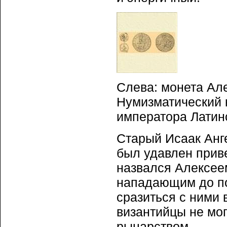
Слева: монета Але
Нумизматический к
императора Латин
Старый Исаак Анге
был удавлен прив
назвался Алексеем
нападающим до по
сразиться с ними 
византийцы не мог
рыцарством.