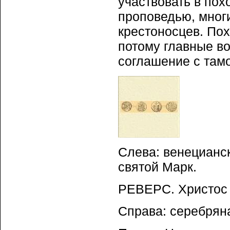
участвовать в пох
проповедью, многи
крестоносцев. Пох
потому главные в
соглашение с там
Слева: венецианс
святой Марк.
РЕВЕРС. Христос 
Справа: серебряна