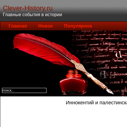
Clever-History.ru
Главные события в истории
Главная
Новое
Популярное
Иннокентий и палестинск