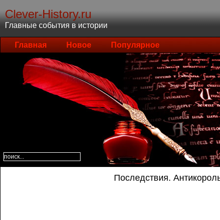
Clever-History.ru
Главные события в истории
Главная
Новое
Популярное
Последствия. Антикорол