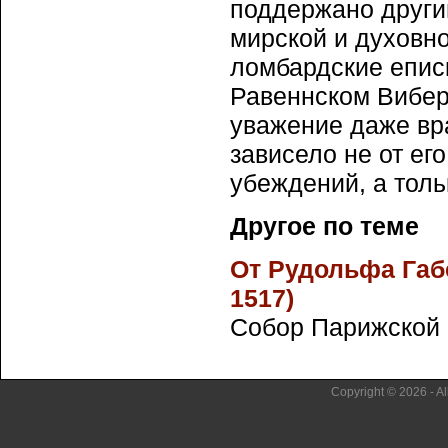
поддержано други
мирской и духовно
ломбардские епис
Равеннском Вибер
уважение даже вра
зависело не от ег
убеждений, а толь
Другое по теме
От Рудольфа Габ
1517)
Собор Парижской Б
Copyright © 2026 - Al