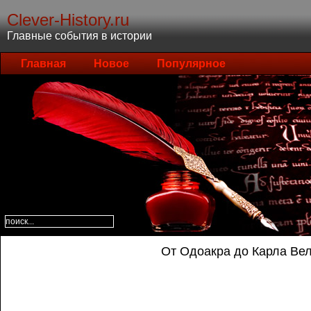
Clever-History.ru
Главные события в истории
Главная
Новое
Популярное
От Одоакра до Карла Ве