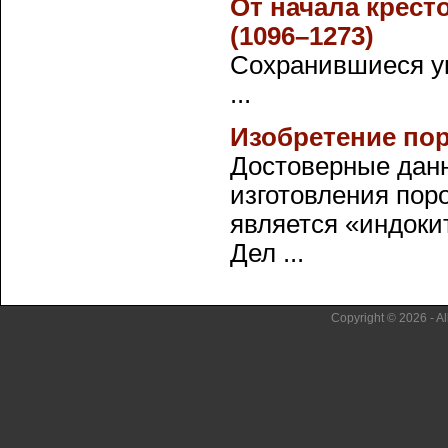
От начала крест
(1096–1273)
Сохранившиеся ук
...
Изобретение по
Достоверные дан
изготовления поро
является «индоки
Дел ...
Copyright © 2026 - Al