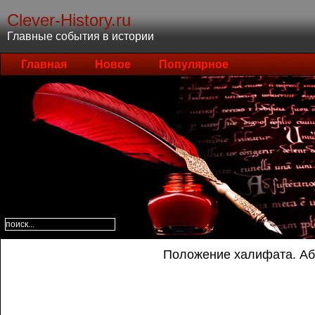
Clever-History.ru
Главные события в истории
Главная
Новое
Популярное
Положение халифата. А