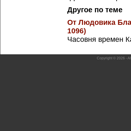
Другое по теме
От Людовика Благ
1096)
Часовня времен Ка
Copyright © 2026 - Al