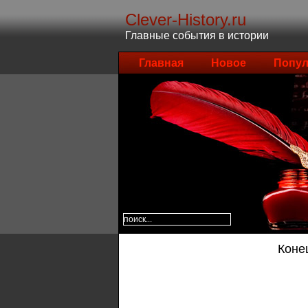
Clever-History.ru
Главные события в истории
Главная
Новое
Попул
Коне