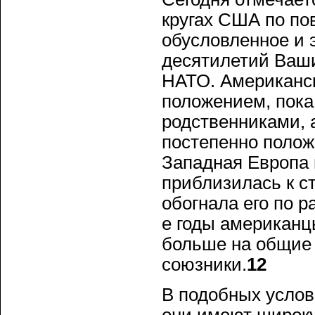
кругах США по пов
обусловленное и 
десятилетий Ваши
НАТО. Американск
положением, пока
родственниками,
постепенно поло
Западная Европа
приблизилась к ст
обогнала его по р
е годы американц
больше на общие
союзники.
12
В подобных услови