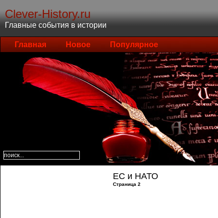
Clever-History.ru
Главные события в истории
Главная
Новое
Популярное
ЕС и НАТО
Страница 2