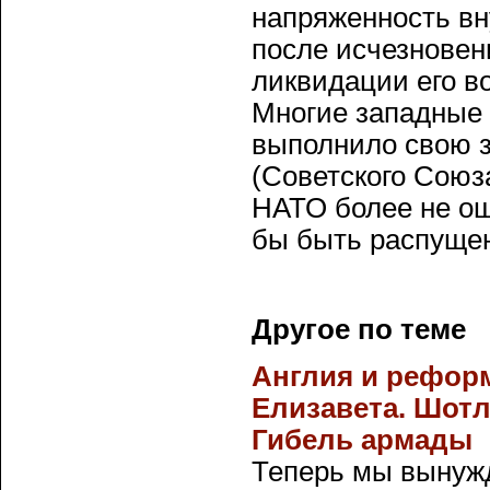
напряженность вн
после исчезновен
ликвидации его в
Многие западные 
выполнило свою 
(Советского Союза
НАТО более не ощ
бы быть распущен
Другое по теме
Англия и реформа
Елизавета. Шотл
Гибель армады
Теперь мы вынужд