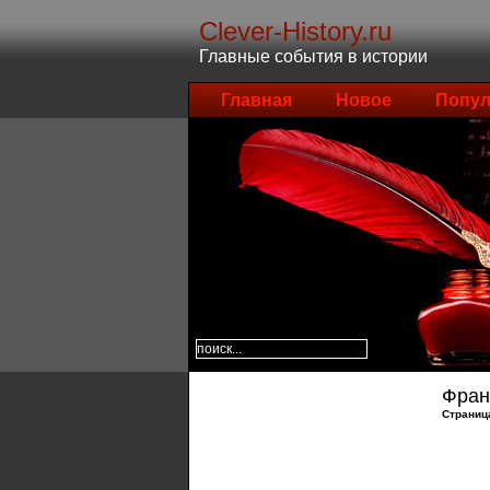
Clever-History.ru
Главные события в истории
Главная
Новое
Попул
Фран
Страниц