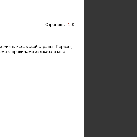
Страницы:
1
2
х жизнь исламской страны. Первое,
кома с правилами хиджаба и мне