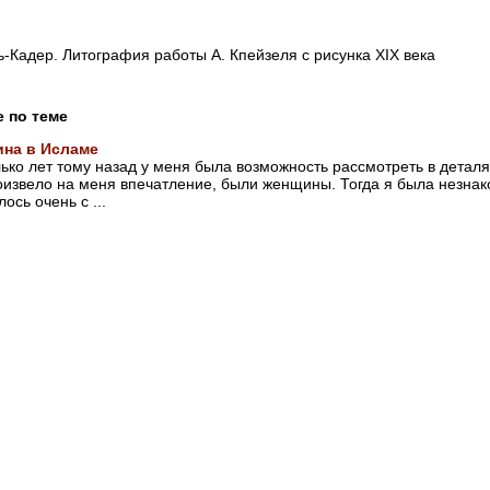
ь-Кадер. Литография работы А. Кпейзеля с рисунка XIX века
е по теме
на в Исламе
ько лет тому назад у меня была возможность рассмотреть в деталя
оизвело на меня впечатление, были женщины. Тогда я была незна
ось очень с ...