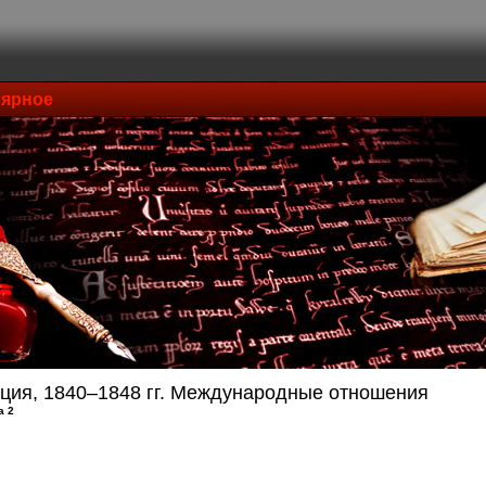
ярное
ция, 1840–1848 гг. Международные отношения
а 2