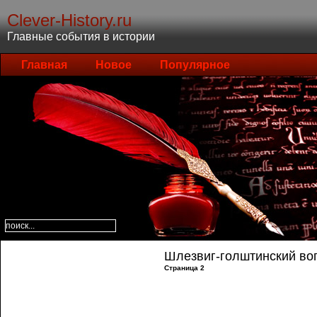
Clever-History.ru
Главные события в истории
Главная
Новое
Популярное
Шлезвиг-голштинский вопр
Страница 2