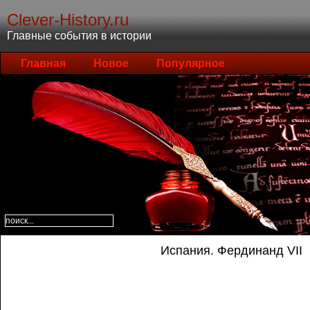
Clever-History.ru
Главные события в истории
Главная
Новое
Популярное
Испания. Фердинанд VII