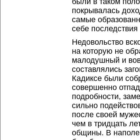
были в таком поло
покрывалась доход
самые образованн
себе последствия 
Недовольство вск
на которую не об
малодушный и вов
составлялись заго
Кадиксе были соб
совершенно отпад
подробности, зам
сильно подейство
после своей муже
чем в тридцать ле
общины. В наполе