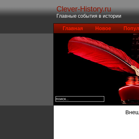
Clever-History.ru
Главные события в истории
Главная
Новое
Попул
Внеш