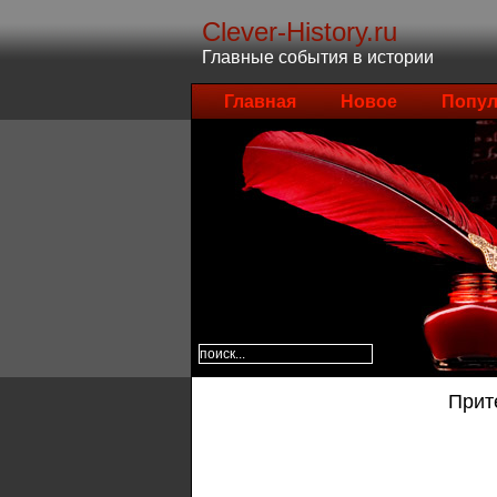
Clever-History.ru
Главные события в истории
Главная
Новое
Попул
Прит