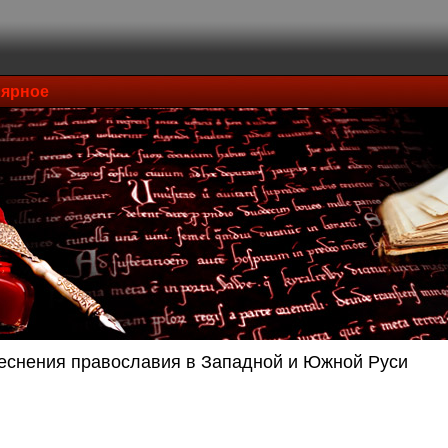
ярное
еснения православия в Западной и Южной Руси