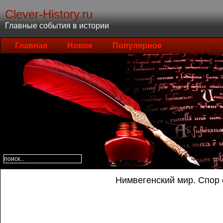
Clever-History.ru
Главные события в истории
Главная
Новое
Популярное
Нимвегенский мир. Спор