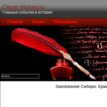
Clever-History.ru
Главные события в истории
Главная
Новое
Популярное
Завоевание Сибири. Ерм