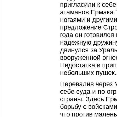
пригласили к себе
атаманов Ермака 
ногаями и другими
предложение Строг
года он готовился
надежную дружину.
двинулся за Урал
вооруженной огне
Недостатка в прип
небольших пушек.
Перевалив через 
себе суда и по о
страны. Здесь Ер
борьбу с войсками
что против малень