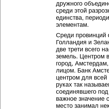
дружного объедин
среди этой разроз
единства, период
элементам.
Среди провинций 
Голландия и Зела
две трети всего 
земель. Центром в
город, Амстердам,
лицом. Банк Амст
центром для всей
руках так называе
соединявшего под
важное значение с
место занимал не