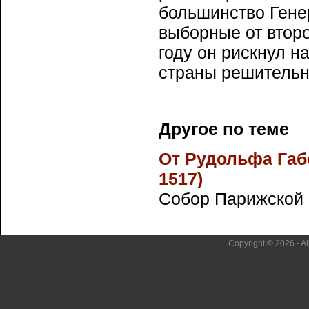
большинство Гене
выборные от второ
году он рискнул 
страны решительн
Другое по теме
От Рудольфа Габ
1517)
Собор Парижской Б
Copyright © 2026 - Al