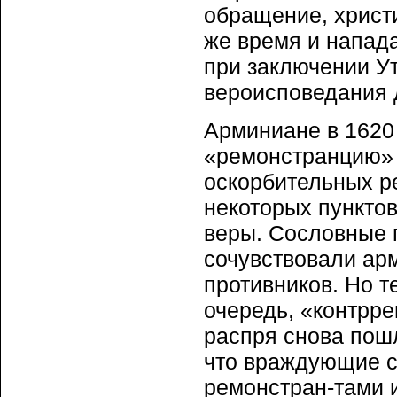
обращение, христи
же время и напад
при заключении Ут
вероисповедания 
Арминиане в 1620
«ремонстранцию» 
оскорбительных ре
некоторых пунктов
веры. Сословные 
сочувствовали арм
противников. Но т
очередь, «контрре
распря снова пошл
что враждующие с
ремонстран-тами 