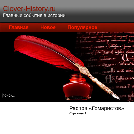
Clever-History.ru
Главные события в истории
Главная
Новое
Популярное
Распря «Гомаристов»
Страница 1