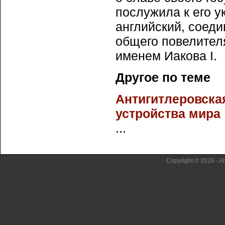
послужила к его у
английский, соеди
общего повелителя
именем Иакова I.
Другое по теме
Антигитлеровска
устройства мира
...
Copyright © 2026 - Al