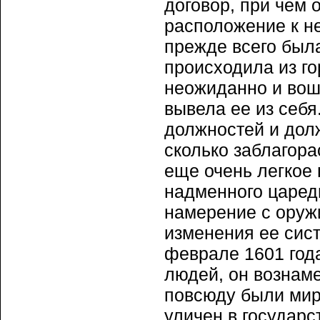
договор, при чем 
расположение к не
прежде всего была
происходила из го
неожиданно и вош
вывела ее из себя
должностей и долж
сколько заблагора
еще очень легкое 
надменного царед
намерение с оружи
изменения ее сист
феврале 1601 год
людей, он вознаме
повсюду были мир 
уличен в государс