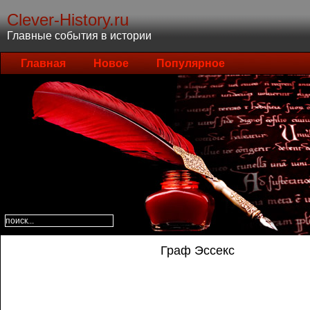
Clever-History.ru
Главные события в истории
Главная
Новое
Популярное
Граф Эссекс