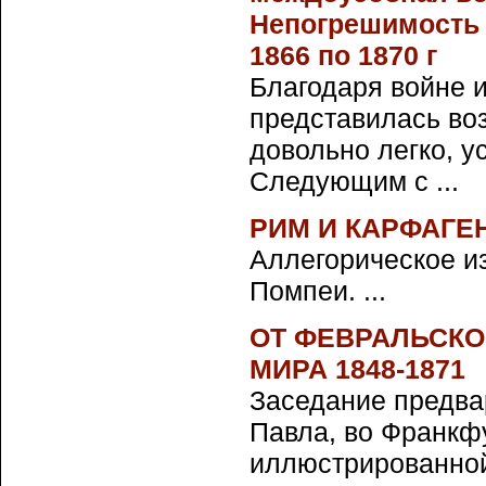
Непогрешимость 
1866 по 1870 г
Благодаря войне 
представилась во
довольно легко, у
Следующим с ...
РИМ И КАРФАГЕ
Аллегорическое и
Помпеи. ...
ОТ ФЕВРАЛЬСКО
МИРА 1848-1871
Заседание предва
Павла, во Франкф
иллюстрированной г