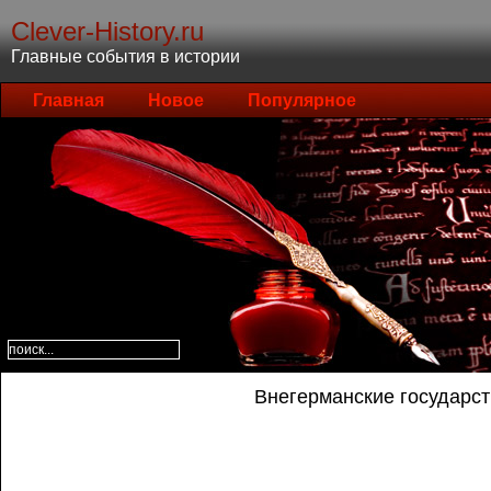
Clever-History.ru
Главные события в истории
Главная
Новое
Популярное
Внегерманские государств